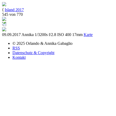
⟨
Island 2017
545 von 770
09.09.2017
Annika
1/3200s
f/2.8
ISO 400
17mm
Karte
© 2025
Orlando & Annika
Gabaglio
RSS
Datenschutz & Copyright
Kontakt