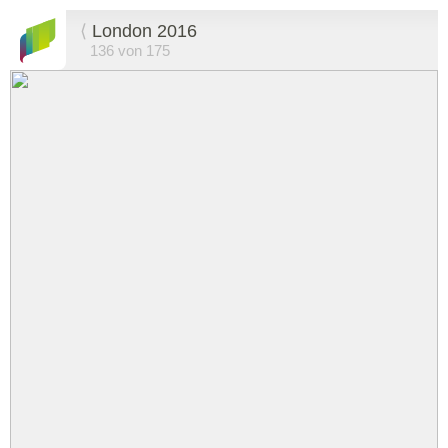
⟨
London 2016
136 von 175