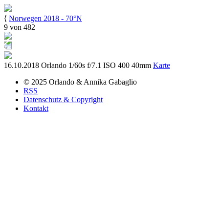
⟨
Norwegen 2018 - 70°N
9 von 482
16.10.2018
Orlando
1/60s
f/7.1
ISO 400
40mm
Karte
© 2025
Orlando & Annika
Gabaglio
RSS
Datenschutz & Copyright
Kontakt