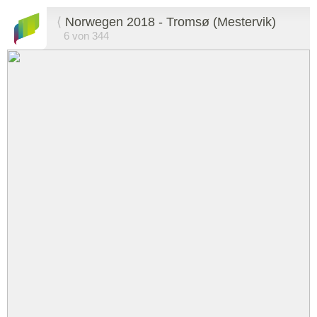
⟨
Norwegen 2018 - Tromsø (Mestervik)
6 von 344