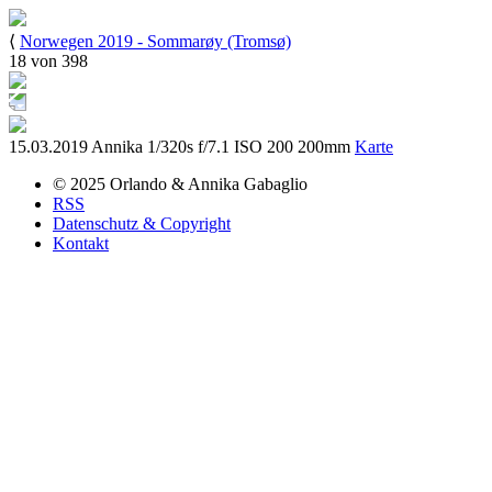
⟨
Norwegen 2019 - Sommarøy (Tromsø)
18 von 398
15.03.2019
Annika
1/320s
f/7.1
ISO 200
200mm
Karte
© 2025
Orlando & Annika
Gabaglio
RSS
Datenschutz & Copyright
Kontakt