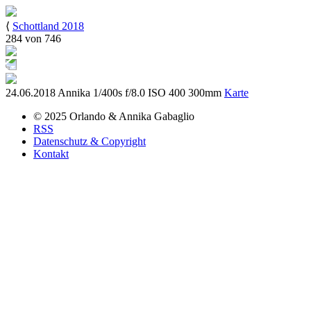
⟨
Schottland 2018
284 von 746
24.06.2018
Annika
1/400s
f/8.0
ISO 400
300mm
Karte
© 2025
Orlando & Annika
Gabaglio
RSS
Datenschutz & Copyright
Kontakt