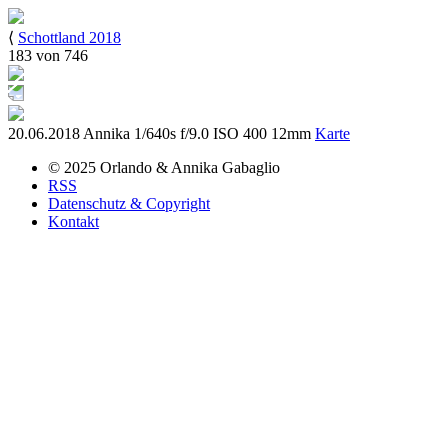
⟨
Schottland 2018
183 von 746
20.06.2018
Annika
1/640s
f/9.0
ISO 400
12mm
Karte
© 2025
Orlando & Annika
Gabaglio
RSS
Datenschutz & Copyright
Kontakt