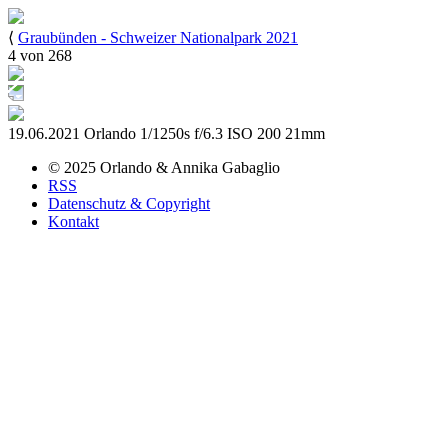
⟨
Graubünden - Schweizer Nationalpark 2021
4 von 268
19.06.2021
Orlando
1/1250s
f/6.3
ISO 200
21mm
© 2025
Orlando & Annika
Gabaglio
RSS
Datenschutz & Copyright
Kontakt