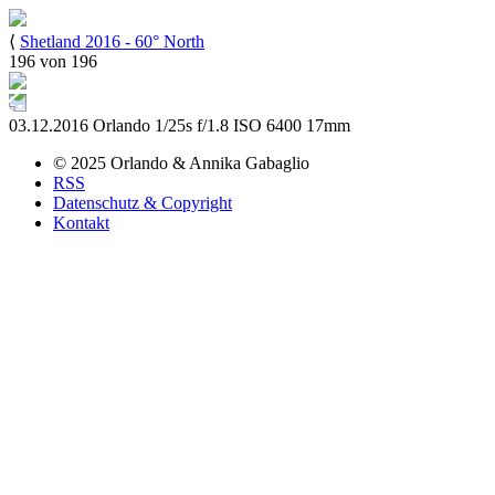
⟨
Shetland 2016 - 60° North
196 von 196
03.12.2016
Orlando
1/25s
f/1.8
ISO 6400
17mm
© 2025
Orlando & Annika
Gabaglio
RSS
Datenschutz & Copyright
Kontakt