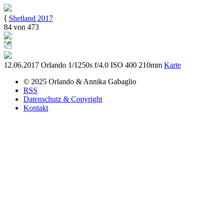
⟨
Shetland 2017
84 von 473
12.06.2017
Orlando
1/1250s
f/4.0
ISO 400
210mm
Karte
© 2025
Orlando & Annika
Gabaglio
RSS
Datenschutz & Copyright
Kontakt