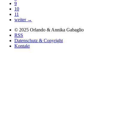
9
10
11
weiter →
© 2025
Orlando & Annika
Gabaglio
RSS
Datenschutz & Copyright
Kontakt